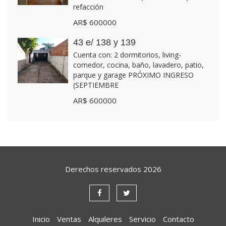
refacción
AR$ 600000
43 e/ 138 y 139
Cuenta con: 2 dormitorios, living-
comedor, cocina, baño, lavadero, patio,
parque y garage PRÓXIMO INGRESO
(SEPTIEMBRE
AR$ 600000
Derechos reservados
2026
Inicio
Ventas
Alquileres
Servicio
Contacto