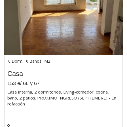
0 Dorm.
0 Baños
M2
Casa
153 e/ 66 y 67
Casa Interna, 2 dormitorios, Living-comedor, cocina,
baño, 2 patios. PROXIMO INGRESO (SEPTIEMBRE) - En
refacción