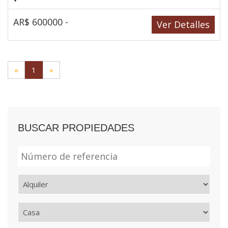
AR$ 600000 -
Ver Detalles
«
1
»
BUSCAR PROPIEDADES